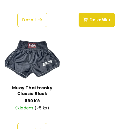
Detail
Do košíku
Muay Thai trenky
Classic Black
890 Kč
Skladem
(>5 ks)