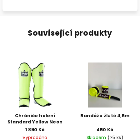
Související produkty
Chrániče holení
Bandáže žluté 4,5m
Standard Yellow Neon
1 890 Kč
450 Kč
Vyprodáno
Skladem
(>5 ks)