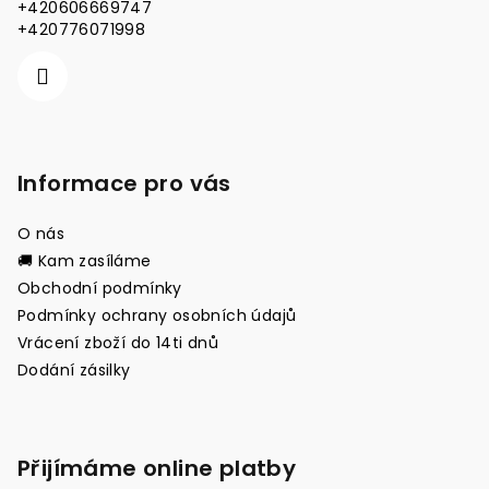
+420606669747
í
+420776071998
Informace pro vás
O nás
🚚 Kam zasíláme
Obchodní podmínky
Podmínky ochrany osobních údajů
Vrácení zboží do 14ti dnů
Dodání zásilky
Přijímáme online platby