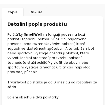
Popis
Diskuze
Detailní popis produktu
Polštářky
SmellWell
nefungují pouze na bázi
překrytí zápachu pěknou vůní. Oni napomáhají
prevenci před rozmnožováním bakterií, které
zápach ve skutečnosti způsobují. A to tak, že z bot
nebo sportovní výstroje absorbují vlhkost, která
vytváří ideální prostředí pro tvorbu bakterií.
Jednoduše stačí polštářky vložit do obuvi nebo
sportovní výstroje a nechat určitý čas, například
přes noc, působit.
Trvanlivost polštářků je do 6 měsíců od rozbalení ze
sáčku.
Balení obsahuje dva polštářky.