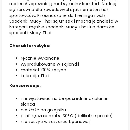
materiał zapewniają maksymalny komfort. Nadają
się zarówno dla zawodowych, jak i amatorskich
sportowców. Przeznaczone do treningu i walki.
Spodenki Muay Thai są unisex i można je znaleźć w
kategorii męskie spodenki Muay Thai lub damskie
spodenki Muay Thai.
Charakterystyka
:
ręcznie wykonane
wyprodukowane w Tajlandii
materiał 100% satyna
kolekcija Thai
Konserwacja:
nie wystawiać na bezpośrednie działanie
słońca
nie kłaść na grzejniku
prać ręcznie maks. 30°C (delikatne pranie)
nie suszyć w suszarce bębnowej