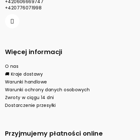
+420606669747
a
+420776071998
Więcej informacji
O nas
🚚 Kraje dostawy
Warunki handlowe
Warunki ochrony danych osobowych
Zwroty w ciągu 14 dni
Dostarczenie przesyłki
Przyjmujemy płatności online