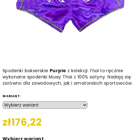
Spodenki bokserskie
Purple
z kolekcji
Thai
to ręcznie
wykonane spodenki Muay Thai z 100% satyny. Nadają się
zarówno dla zawodowych, jak i amatorskich sportowców.
WARIANT:
zł176,22
Cena
Wybierz wariant
jednostkowa: