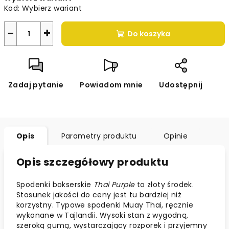
Kod:
Wybierz wariant
−
+
Do koszyka
Zadaj pytanie
Powiadom mnie
Udostępnij
Opis
Parametry produktu
Opinie
Opis szczegółowy produktu
Spodenki bokserskie
Thai Purple
to złoty środek.
Stosunek jakości do ceny jest tu bardziej niż
korzystny. Typowe spodenki Muay Thai, ręcznie
wykonane w Tajlandii. Wysoki stan z wygodną,
szeroką gumą, wystarczający rozporek i przyjemny