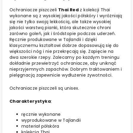
Ochraniacze piszczeli
Thai Red
z kolekcji Thai
wykonane są z wysokiej jakości półskóry i wyróżniają
się nie tylko swoją lekkością, ale także wysokiej
jakości warstwą pianki, która skutecznie chroni
zarówno goleń, jak i śródstopie podczas uderzeń.
Ręcznie produkowane w Tajlandii i dzięki
klasycznemu kształtowi dobrze dopasowują się do
większości nóg i nie przekręcają się. Zapięcie na
dwa szerokie rzepy. Zalecamy po każdym treningu
dokładnie przewietrzyć ochraniacze, aby uniknąć
nieprzyjemnych zapachów. Dobrym traktowaniem i
pielęgnacją zapewnicie wydłużenie żywotności.
Ochraniacze piszczeli są unisex.
Charakterystyka
:
ręcznie wykonane
wyprodukowane w Tajlandii
materiał półskóra
kolekcja Thai