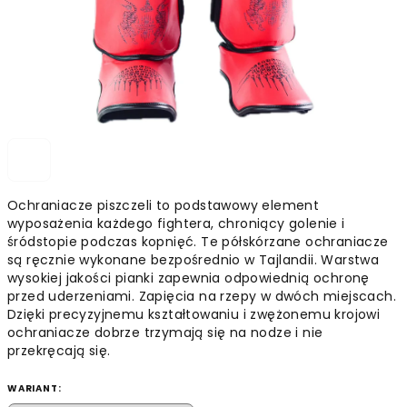
Ochraniacze piszczeli to podstawowy element
wyposażenia każdego fightera, chroniący golenie i
śródstopie podczas kopnięć. Te półskórzane ochraniacze
są ręcznie wykonane bezpośrednio w Tajlandii. Warstwa
wysokiej jakości pianki zapewnia odpowiednią ochronę
przed uderzeniami. Zapięcia na rzepy w dwóch miejscach.
Dzięki precyzyjnemu kształtowaniu i zwężonemu krojowi
ochraniacze dobrze trzymają się na nodze i nie
przekręcają się.
WARIANT: