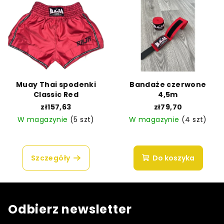
Muay Thai spodenki
Bandaże czerwone
Classic Red
4,5m
zł157,63
zł79,70
W magazynie
(5 szt)
W magazynie
(4 szt)
Szczegóły
Do koszyka
Odbierz newsletter