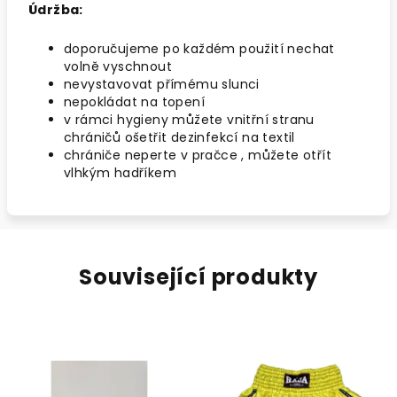
Údržba:
doporučujeme po každém použití nechat
volně vyschnout
nevystavovat přímému slunci
nepokládat na topení
v rámci hygieny můžete vnitřní stranu
chráničů ošetřit dezinfekcí na textil
chrániče neperte v pračce , můžete otřít
vlhkým hadříkem
Související produkty