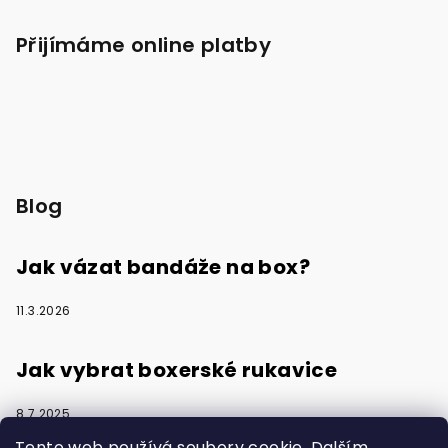
Přijímáme online platby
Blog
Jak vázat bandáže na box?
11.3.2026
Jak vybrat boxerské rukavice
8.7.2025
Tento web používá soubory cookie. Dalším