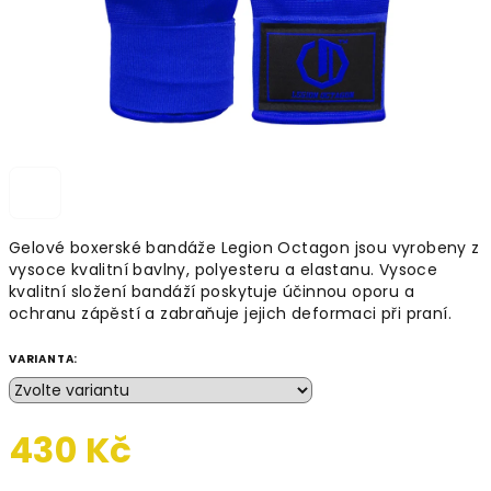
Gelové boxerské bandáže Legion Octagon jsou vyrobeny z
vysoce kvalitní bavlny, polyesteru a elastanu. Vysoce
kvalitní složení bandáží poskytuje účinnou oporu a
ochranu zápěstí a zabraňuje jejich deformaci při praní.
VARIANTA:
430 Kč
Měrná