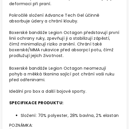
deformaci při praní.
Pokročilé složení Advance Tech Gel účinně
absorbuje údery a chrání klouby.
Boxerské bandáže Legion Octagon představují první
linii ochrany ruky, zpevňují ji a stabilizují zápěstí,
čímž minimalizují riziko zranění. Chrání také
boxerské/MMA rukavice před absorpcí potu, čímž
prodlužují jejich životnost.
Boxerské bandáže Legion Octagon neomezují
pohyb a měkká tkanina sající pot chrání vaši ruku
před odřeninami.
Ideální pro box a další bojové sporty.
SPECIFIKACE PRODUKTU:
Složení: 70% polyester, 28% bavlna, 2% elastan
POZNÁMKA: