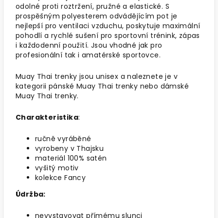
odolné proti roztržení, pružné a elastické. S
prospěšným polyesterem odvádějícím pot je
nejlepší pro ventilaci vzduchu, poskytuje maximální
pohodlí a rychlé sušení pro sportovní trénink, zápas
i každodenní použití. Jsou vhodné jak pro
profesionální tak i amatérské sportovce.
Muay Thai trenky jsou unisex a naleznete je v
kategorii pánské Muay Thai trenky nebo dámské
Muay Thai trenky.
Charakteristika
:
ručně vyráběné
vyrobeny v Thajsku
materiál 100% satén
vyšitý motiv
kolekce Fancy
Údržba:
nevystavovat přímému slunci