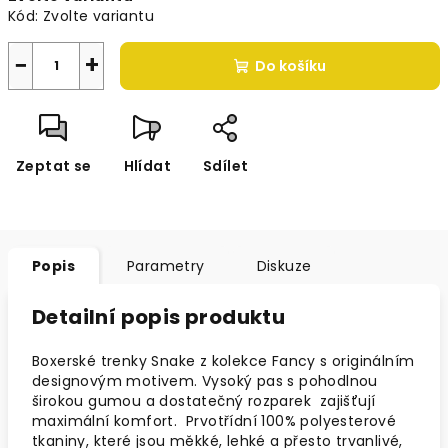
Kód:
Zvolte variantu
−
+
Do košíku
Zeptat se
Hlídat
Sdílet
Popis
Parametry
Diskuze
Detailní popis produktu
Boxerské trenky Snake z kolekce Fancy s originálním
designovým motivem.
Vysoký pas s pohodlnou
širokou gumou a dostatečný rozparek zajišťují
maximální komfort. Prvotřídní 100% polyesterové
tkaniny, které jsou měkké, lehké a přesto trvanlivé,