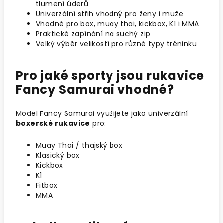
tlumení úderů
Univerzální střih vhodný pro ženy i muže
Vhodné pro box, muay thai, kickbox, K1 i MMA
Praktické zapínání na suchý zip
Velký výběr velikostí pro různé typy tréninku
Pro jaké sporty jsou rukavice
Fancy Samurai vhodné?
Model Fancy Samurai využijete jako univerzální
boxerské rukavice
pro:
Muay Thai / thajský box
Klasický box
Kickbox
K1
Fitbox
MMA