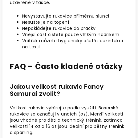
uzavřené v tašce.
Nevystavujte rukavice přímému slunci
Nesušte je na topení
Nepokládejte rukavice do pračky
Vnější část čistěte pouze vlhkým hadříkem
Vnitřek můžete hygienicky ošetřit dezinfekcí
na textil
FAQ – Často kladené otázky
Jakou velikost rukavic Fancy
Samurai zvolit?
Velikost rukavic vybírejte podle využití. Boxerské
rukavice se označují v uncích (oz). Menší velikosti
jsou vhodné pro děti a technický trénink, zatímco
velikosti 14 oz a 16 oz jsou ideální pro běžný trénink
a sparring.