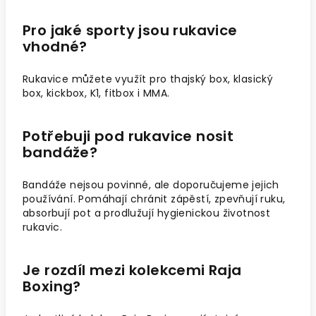
Pro jaké sporty jsou rukavice
vhodné?
Rukavice můžete využít pro thajský box, klasický
box, kickbox, K1, fitbox i MMA.
Potřebuji pod rukavice nosit
bandáže?
Bandáže nejsou povinné, ale doporučujeme jejich
používání. Pomáhají chránit zápěstí, zpevňují ruku,
absorbují pot a prodlužují hygienickou životnost
rukavic.
Je rozdíl mezi kolekcemi Raja
Boxing?