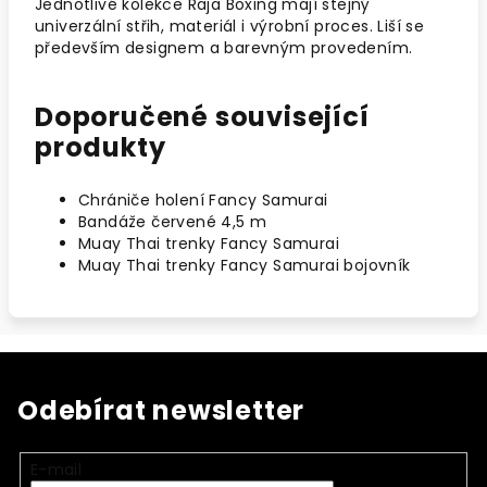
Jednotlivé kolekce Raja Boxing mají stejný
univerzální střih, materiál i výrobní proces. Liší se
především designem a barevným provedením.
Doporučené související
produkty
Chrániče holení Fancy Samurai
Bandáže červené 4,5 m
Muay Thai trenky Fancy Samurai
Muay Thai trenky Fancy Samurai bojovník
Odebírat newsletter
E-mail