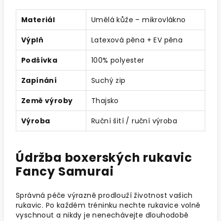
Materiál
Umělá kůže – mikrovlákno
Výplň
Latexová pěna + EV pěna
Podšívka
100% polyester
Zapínání
Suchý zip
Země výroby
Thajsko
Výroba
Ruční šití / ruční výroba
Údržba boxerských rukavic
Fancy Samurai
Správná péče výrazně prodlouží životnost vašich
rukavic. Po každém tréninku nechte rukavice volně
vyschnout a nikdy je nenechávejte dlouhodobě