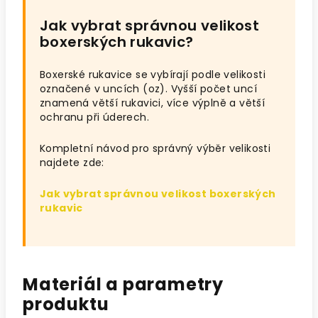
Jak vybrat správnou velikost
boxerských rukavic?
Boxerské rukavice se vybírají podle velikosti
označené v uncích (oz). Vyšší počet uncí
znamená větší rukavici, více výplně a větší
ochranu při úderech.
Kompletní návod pro správný výběr velikosti
najdete zde:
Jak vybrat správnou velikost boxerských
rukavic
Materiál a parametry
produktu