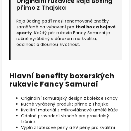
Originální rukavice Raja Boxing
přímo z Thajska
Raja Boxing patří mezi renomované značky
zaměřené na vybavení pro
thai box a bojové
sporty
. Každý pár rukavic Fancy Samurai je
ručně vyráběný s důrazem na kvalitu,
odolnost a dlouhou životnost.
Hlavní benefity boxerských
rukavic Fancy Samurai
Originální samurajský design z kolekce Fancy
Ručně vyráběný produkt přímo z Thajska
Kvalitní materiál z mikrovláknové umělé kůže
Odolné provedení vhodné pro pravidelný
trénink
Výplň z latexové pěny a EV pěny pro kvalitní