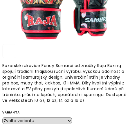
Boxerské rukavice Fancy Samurai od značky Raja Boxing
spojují tradiční thajskou ruční výrobu, vysokou odolnost a
originální samurajský design. Univerzální střih je vhodný
pro box, muay thai, kickbox, K1 i MMA. Díky kvalitní výplni z
latexové a EV pěny poskytují spolehlivé tlumení úderů při
tréninku, práci na lapách, aparátech i sparringu. Dostupné
ve velikostech 10 oz, 12 oz, 14 oz a 16 oz.
VARIANTA: