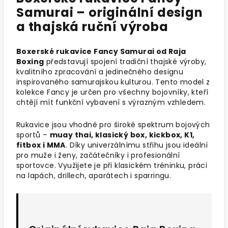
Samurai – originální design
a thajská ruční výroba
Boxerské rukavice Fancy Samurai od Raja
Boxing
představují spojení tradiční thajské výroby,
kvalitního zpracování a jedinečného designu
inspirovaného samurajskou kulturou. Tento model z
kolekce Fancy je určen pro všechny bojovníky, kteří
chtějí mít funkční vybavení s výrazným vzhledem.
Rukavice jsou vhodné pro široké spektrum bojových
sportů –
muay thai, klasický box, kickbox, K1,
fitbox i MMA
. Díky univerzálnímu střihu jsou ideální
pro muže i ženy, začátečníky i profesionální
sportovce. Využijete je při klasickém tréninku, práci
na lapách, drillech, aparátech i sparringu.