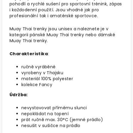
pohodlí a rychlé sušení pro sportovní trénink, zápas
i každodenní použití. Jsou vhodné jak pro
profesionální tak i amatérské sportovce.
Muay Thai trenky jsou unisex a naleznete je v
kategorii pánské Muay Thai trenky nebo dámské
Muay Thai trenky.
Charakteristika
:
ručně vyráběné
vyrobeny v Thajsku
materiál 100% polyester
kolekce Fancy
Údržba:
nevystavovat přímému slunci
nepokládat na topení
prát ručně max. 30°C (jemné prádlo)
nesušit v sušičce na prádlo