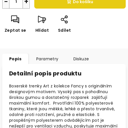
−
+
Do košíku
Zeptat se
Hlídat
Sdílet
Popis
Parametry
Diskuze
Detailní popis produktu
Boxerské trenky Art z kolekce Fancy s originálním
designovým motivem.
Vysoký pas s pohodlnou
širokou gumou a dostatečný rozparek zajišťují
maximální komfort. Prvotřídní 100% polyesterové
tkaniny, které jsou měkké, lehké a přesto trvanlivé,
odolné proti roztržení, pružné a elastické. S
prospěšným polyesterem odvádějícím pot je
nejlepší pro ventilaci vzduchu, poskytuje maximální