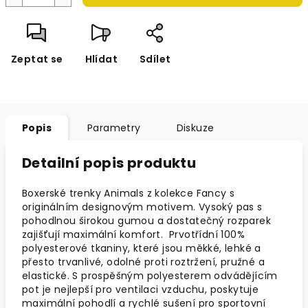
Zeptat se
Hlídat
Sdílet
Popis
Parametry
Diskuze
Detailní popis produktu
Boxerské trenky Animals z kolekce Fancy s
originálním designovým motivem.
Vysoký pas s
pohodlnou širokou gumou a dostatečný rozparek
zajišťují maximální komfort. Prvotřídní 100%
polyesterové tkaniny, které jsou měkké, lehké a
přesto trvanlivé, odolné proti roztržení, pružné a
elastické. S prospěšným polyesterem odvádějícím
pot je nejlepší pro ventilaci vzduchu, poskytuje
maximální pohodlí a rychlé sušení pro sportovní