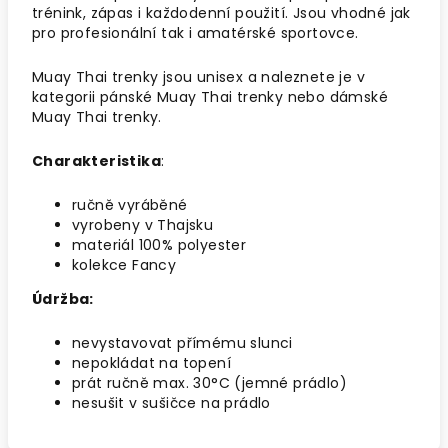
trénink, zápas i každodenní použití. Jsou vhodné jak
pro profesionální tak i amatérské sportovce.
Muay Thai trenky jsou unisex a naleznete je v
kategorii pánské Muay Thai trenky nebo dámské
Muay Thai trenky.
Charakteristika
:
ručně vyráběné
vyrobeny v Thajsku
materiál 100% polyester
kolekce Fancy
Údržba:
nevystavovat přímému slunci
nepokládat na topení
prát ručně max. 30°C (jemné prádlo)
nesušit v sušičce na prádlo