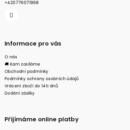
í
+420776071998
Informace pro vás
O nás
🚚 Kam zasíláme
Obchodní podmínky
Podmínky ochrany osobních údajů
Vrácení zboží do 14ti dnů
Dodání zásilky
Přijímáme online platby