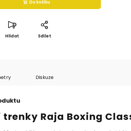
Do košíku
Hlídat
Sdílet
etry
Diskuze
roduktu
 trenky Raja Boxing Clas