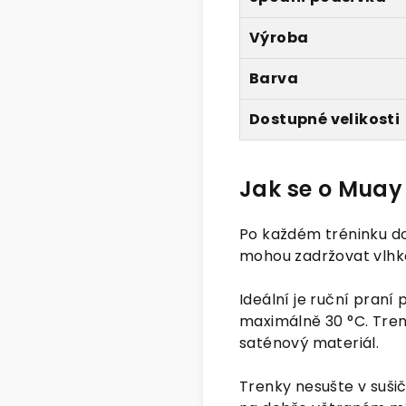
Výroba
Barva
Dostupné velikosti
Jak se o Muay 
Po každém tréninku d
mohou zadržovat vlhko
Ideální je ruční praní
maximálně 30 °C. Tre
saténový materiál.
Trenky nesušte v sušič